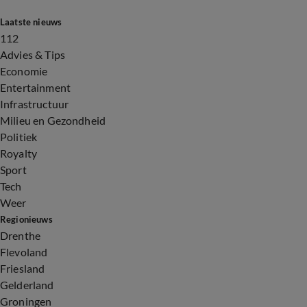
Laatste nieuws
112
Advies & Tips
Economie
Entertainment
Infrastructuur
Milieu en Gezondheid
Politiek
Royalty
Sport
Tech
Weer
Regionieuws
Drenthe
Flevoland
Friesland
Gelderland
Groningen