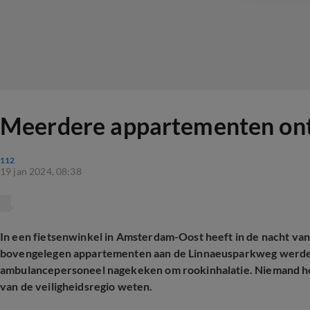
Meerdere appartementen ont
112
19 jan 2024, 08:38
In een fietsenwinkel in Amsterdam-Oost heeft in de nacht va
bovengelegen appartementen aan de Linnaeusparkweg werden 
ambulancepersoneel nagekeken om rookinhalatie. Niemand ho
van de veiligheidsregio weten.