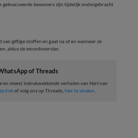
e geëvacueerde bewoners zijn tijdelijk ondergebracht
an giftige stoffen en gaat na of en wanneer ze
en, aldus de woordvoerster.
 WhatsApp of Threads
te en meest indrukwekkende verhalen van
Hart van
ze link
of volg ons op Threads,
hier te vinden
.