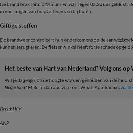
De brand brak rond 02.45 uur en was tegen 03.30 uur geblust. D
in voertuigen van hulpverleners en bij buren.
Giftige stoffen
De brandweer controleert hun onderkomens op de aanwezigheid v
kunnen terugkeren. De fietsenwinkel heeft forse schade opgelop
Het beste van Hart van Nederland? Volg ons op
Wil je dagelijks op de hoogte worden gehouden van de moois
Nederland
? Meld je dan aan voor ons WhatsApp-kanaal,
via de
Beeld: HFV
ANP