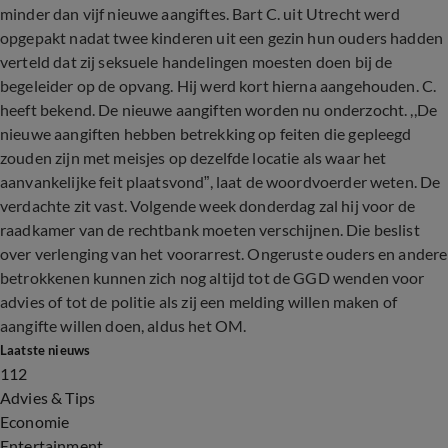
minder dan vijf nieuwe aangiftes. Bart C. uit Utrecht werd
opgepakt nadat twee kinderen uit een gezin hun ouders hadden
verteld dat zij seksuele handelingen moesten doen bij de
begeleider op de opvang. Hij werd kort hierna aangehouden. C.
heeft bekend. De nieuwe aangiften worden nu onderzocht. ,,De
nieuwe aangiften hebben betrekking op feiten die gepleegd
zouden zijn met meisjes op dezelfde locatie als waar het
aanvankelijke feit plaatsvond”, laat de woordvoerder weten. De
verdachte zit vast. Volgende week donderdag zal hij voor de
raadkamer van de rechtbank moeten verschijnen. Die beslist
over verlenging van het voorarrest. Ongeruste ouders en andere
betrokkenen kunnen zich nog altijd tot de GGD wenden voor
advies of tot de politie als zij een melding willen maken of
aangifte willen doen, aldus het OM.
Laatste nieuws
112
Advies & Tips
Economie
Entertainment