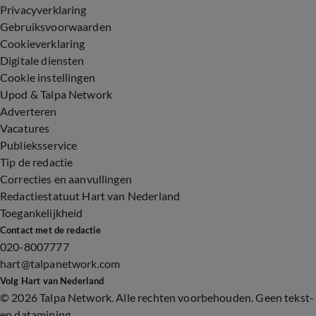
Privacyverklaring
Gebruiksvoorwaarden
Cookieverklaring
Digitale diensten
Cookie instellingen
Upod & Talpa Network
Adverteren
Vacatures
Publieksservice
Tip de redactie
Correcties en aanvullingen
Redactiestatuut Hart van Nederland
Toegankelijkheid
Contact met de redactie
020-8007777
hart@talpanetwork.com
Volg Hart van Nederland
©
2026 Talpa Network. Alle rechten voorbehouden. Geen tekst-
en datamining.