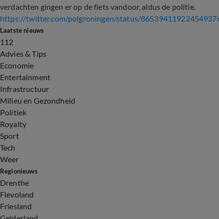
verdachten gingen er op de fiets vandoor, aldus de politie.
https://twitter.com/polgroningen/status/86539411922454937
Laatste nieuws
112
Advies & Tips
Economie
Entertainment
Infrastructuur
Milieu en Gezondheid
Politiek
Royalty
Sport
Tech
Weer
Regionieuws
Drenthe
Flevoland
Friesland
Gelderland