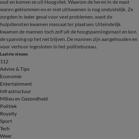
oud en komen ze uit Hoogvliet. Waarom de heren in de mast
waren geklommen en er niet uitkwamen is nog onduidelijk. Ze
zorgden in ieder geval voor veel problemen, want de
hulpdiensten kwamen massaal ter plaatsen. Uiteindelijk
kwamen de mannen toch zelf uit de hoogspanningsmast en kon
de spanning op het net blijven. De mannen zijn aangehouden en
voor verhoor ingesloten in het politiebureau.
Laatste nieuws
112
Advies & Tips
Economie
Entertainment
Infrastructuur
Milieu en Gezondheid
Politiek
Royalty
Sport
Tech
Weer