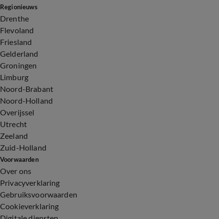
Regionieuws
Drenthe
Flevoland
Friesland
Gelderland
Groningen
Limburg
Noord-Brabant
Noord-Holland
Overijssel
Utrecht
Zeeland
Zuid-Holland
Voorwaarden
Over ons
Privacyverklaring
Gebruiksvoorwaarden
Cookieverklaring
Digitale diensten