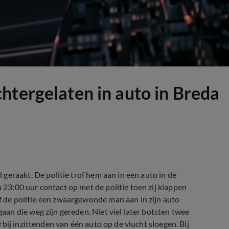
htergelaten in auto in Breda
geraakt. De politie trof hem aan in een auto in de
3:00 uur contact op met de politie toen zij klappen
of de politie een zwaargewonde man aan in zijn auto
an die weg zijn gereden. Niet viel later botsten twee
bij inzittenden van één auto op de vlucht sloegen. Bij