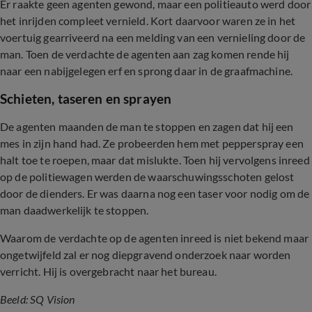
Er raakte geen agenten gewond, maar een politieauto werd door
het inrijden compleet vernield. Kort daarvoor waren ze in het
voertuig gearriveerd na een melding van een vernieling door de
man. Toen de verdachte de agenten aan zag komen rende hij
naar een nabijgelegen erf en sprong daar in de graafmachine.
Schieten, taseren en sprayen
De agenten maanden de man te stoppen en zagen dat hij een
mes in zijn hand had. Ze probeerden hem met pepperspray een
halt toe te roepen, maar dat mislukte. Toen hij vervolgens inreed
op de politiewagen werden de waarschuwingsschoten gelost
door de dienders. Er was daarna nog een taser voor nodig om de
man daadwerkelijk te stoppen.
Waarom de verdachte op de agenten inreed is niet bekend maar
ongetwijfeld zal er nog diepgravend onderzoek naar worden
verricht. Hij is overgebracht naar het bureau.
Beeld: SQ Vision