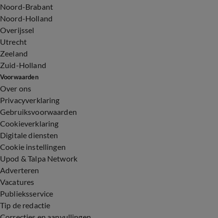
Noord-Brabant
Noord-Holland
Overijssel
Utrecht
Zeeland
Zuid-Holland
Voorwaarden
Over ons
Privacyverklaring
Gebruiksvoorwaarden
Cookieverklaring
Digitale diensten
Cookie instellingen
Upod & Talpa Network
Adverteren
Vacatures
Publieksservice
Tip de redactie
Correcties en aanvullingen