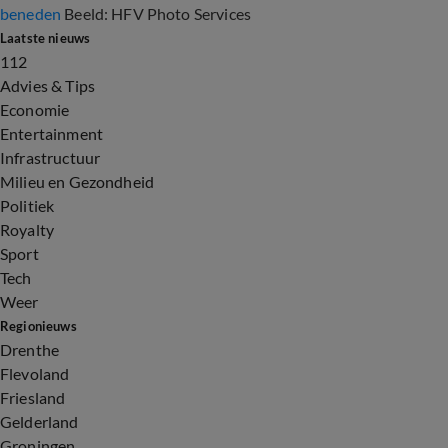
beneden
Beeld: HFV Photo Services
Laatste nieuws
112
Advies & Tips
Economie
Entertainment
Infrastructuur
Milieu en Gezondheid
Politiek
Royalty
Sport
Tech
Weer
Regionieuws
Drenthe
Flevoland
Friesland
Gelderland
Groningen