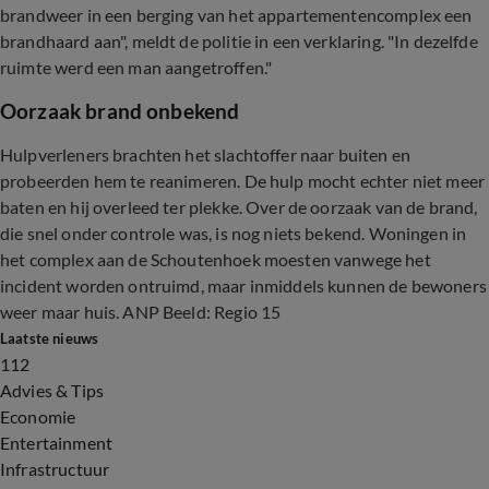
brandweer in een berging van het appartementencomplex een
brandhaard aan", meldt de politie in een verklaring. "In dezelfde
ruimte werd een man aangetroffen."
Oorzaak brand onbekend
Hulpverleners brachten het slachtoffer naar buiten en
probeerden hem te reanimeren. De hulp mocht echter niet meer
baten en hij overleed ter plekke. Over de oorzaak van de brand,
die snel onder controle was, is nog niets bekend. Woningen in
het complex aan de Schoutenhoek moesten vanwege het
incident worden ontruimd, maar inmiddels kunnen de bewoners
weer maar huis. ANP Beeld: Regio 15
Laatste nieuws
112
Advies & Tips
Economie
Entertainment
Infrastructuur