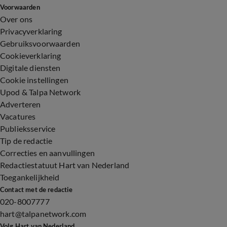
Voorwaarden
Over ons
Privacyverklaring
Gebruiksvoorwaarden
Cookieverklaring
Digitale diensten
Cookie instellingen
Upod & Talpa Network
Adverteren
Vacatures
Publieksservice
Tip de redactie
Correcties en aanvullingen
Redactiestatuut Hart van Nederland
Toegankelijkheid
Contact met de redactie
020-8007777
hart@talpanetwork.com
Volg Hart van Nederland