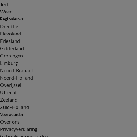
Tech
Weer
Regionieuws
Drenthe
Flevoland
Friesland
Gelderland
Groningen
Limburg
Noord-Brabant
Noord-Holland
Overijssel
Utrecht
Zeeland
Zuid-Holland
Voorwaarden
Over ons
Privacyverklaring
Gebruiksvoorwaarden