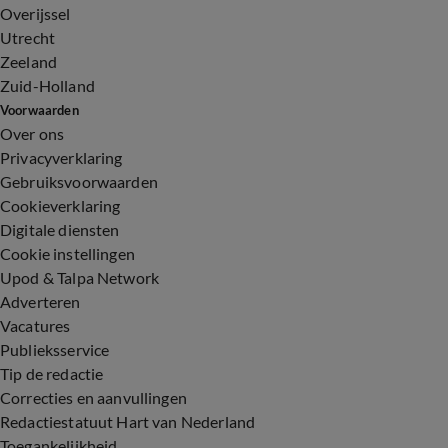
Overijssel
Utrecht
Zeeland
Zuid-Holland
Voorwaarden
Over ons
Privacyverklaring
Gebruiksvoorwaarden
Cookieverklaring
Digitale diensten
Cookie instellingen
Upod & Talpa Network
Adverteren
Vacatures
Publieksservice
Tip de redactie
Correcties en aanvullingen
Redactiestatuut Hart van Nederland
Toegankelijkheid