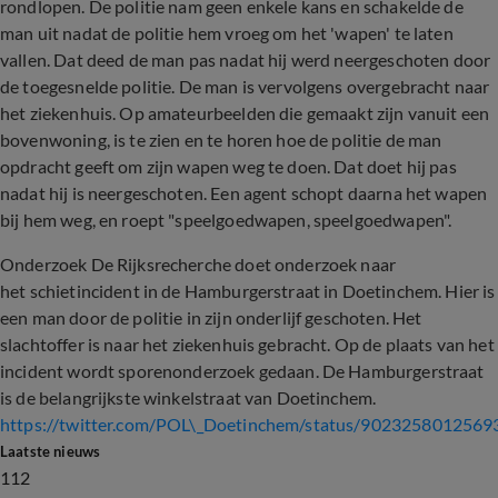
rondlopen. De politie nam geen enkele kans en schakelde de
man uit nadat de politie hem vroeg om het 'wapen' te laten
vallen. Dat deed de man pas nadat hij werd neergeschoten door
de toegesnelde politie. De man is vervolgens overgebracht naar
het ziekenhuis. Op amateurbeelden die gemaakt zijn vanuit een
bovenwoning, is te zien en te horen hoe de politie de man
opdracht geeft om zijn wapen weg te doen. Dat doet hij pas
nadat hij is neergeschoten. Een agent schopt daarna het wapen
bij hem weg, en roept "speelgoedwapen, speelgoedwapen".
Onderzoek De Rijksrecherche doet onderzoek naar
het schietincident in de Hamburgerstraat in Doetinchem. Hier is
een man door de politie in zijn onderlijf geschoten. Het
slachtoffer is naar het ziekenhuis gebracht. Op de plaats van het
incident wordt sporenonderzoek gedaan. De Hamburgerstraat
is de belangrijkste winkelstraat van Doetinchem.
https://twitter.com/POL\_Doetinchem/status/902325801256
Laatste nieuws
112