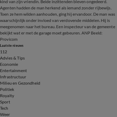
kind van zijn vriendin. Beide inzittenden bleven ongedeerd.
Agenten hadden de man herkend als iemand zonder rijbewijs.
Toen ze hem wilden aanhouden, ging hij ervandoor. De man was
waarschijnlijk onder invloed van verdovende middelen. Hij is
meegenomen naar het bureau. Een inspecteur van de gemeente
bekijkt wat er met de garage moet gebeuren. ANP Beeld:
Provicom
Laatste nieuws
112
Advies & Tips
Economie
Entertainment
Infrastructuur
Milieu en Gezondheid
Politiek
Royalty
Sport
Tech
Weer