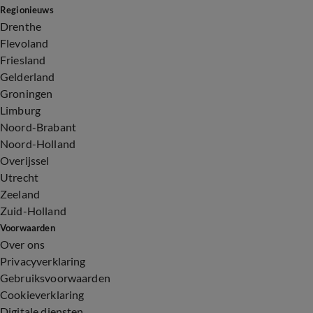
Regionieuws
Drenthe
Flevoland
Friesland
Gelderland
Groningen
Limburg
Noord-Brabant
Noord-Holland
Overijssel
Utrecht
Zeeland
Zuid-Holland
Voorwaarden
Over ons
Privacyverklaring
Gebruiksvoorwaarden
Cookieverklaring
Digitale diensten