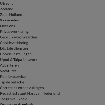
Utrecht
Zeeland
Zuid-Holland
Voorwaarden
Over ons
Privacyverklaring
Gebruiksvoorwaarden
Cookieverklaring
Digitale diensten
Cookie instellingen
Upod & Talpa Network
Adverteren
Vacatures
Publieksservice
Tip de redactie
Correcties en aanvullingen
Redactiestatuut Hart van Nederland
Toegankelijkheid
Contact met de redactie