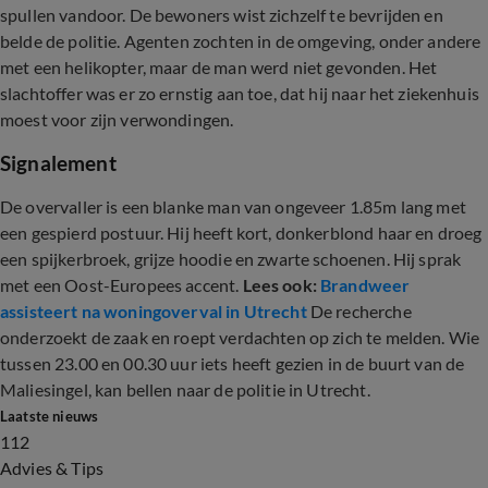
spullen vandoor. De bewoners wist zichzelf te bevrijden en
belde de politie. Agenten zochten in de omgeving, onder andere
met een helikopter, maar de man werd niet gevonden. Het
slachtoffer was er zo ernstig aan toe, dat hij naar het ziekenhuis
moest voor zijn verwondingen.
Signalement
De overvaller is een blanke man van ongeveer 1.85m lang met
een gespierd postuur. Hij heeft kort, donkerblond haar en droeg
een spijkerbroek, grijze hoodie en zwarte schoenen. Hij sprak
met een Oost-Europees accent.
Lees ook:
Brandweer
assisteert na woningoverval in Utrecht
De recherche
onderzoekt de zaak en roept verdachten op zich te melden. Wie
tussen 23.00 en 00.30 uur iets heeft gezien in de buurt van de
Maliesingel, kan bellen naar de politie in Utrecht.
Laatste nieuws
112
Advies & Tips