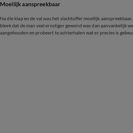
Moeilijk aanspreekbaar
Na die klap en de val was het slachtoffer moeilijk aanspreekbaar
bleek dat de man veel ernstiger gewond was dan aanvankelijk w
aangehouden en probeert te achterhalen wat er precies is gebe