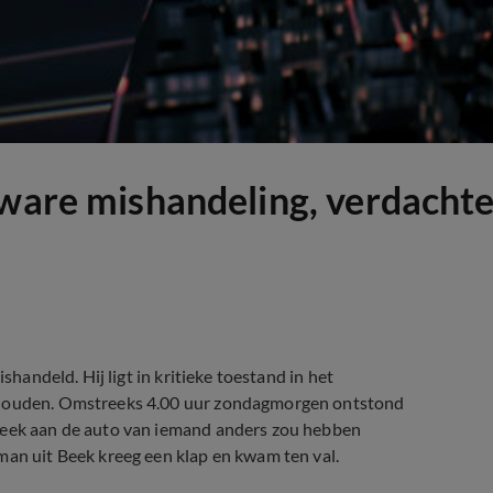
zware mishandeling, verdachte
shandeld. Hij ligt in kritieke toestand in het
gehouden. Omstreeks 4.00 uur zondagmorgen ontstond
 Beek aan de auto van iemand anders zou hebben
man uit Beek kreeg een klap en kwam ten val.