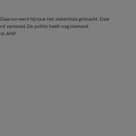
. Daarom werd hij naar het ziekenhuis gebracht. Daar
erd vermoed. De politie heeft nog niemand
urd. ANP