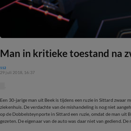
Man in kritieke toestand na 
112
29 juli 2018, 16:37
Een 30-jarige man uit Beek is tijdens een ruzie in Sittard zwaar mi
ziekenhuis. De verdachte van de mishandeling is nog niet aan
op de Dobbelsteynporte in Sittard een ruzie, omdat de man uit
gezeten. De eigenaar van de auto was daar niet van gediend. De 