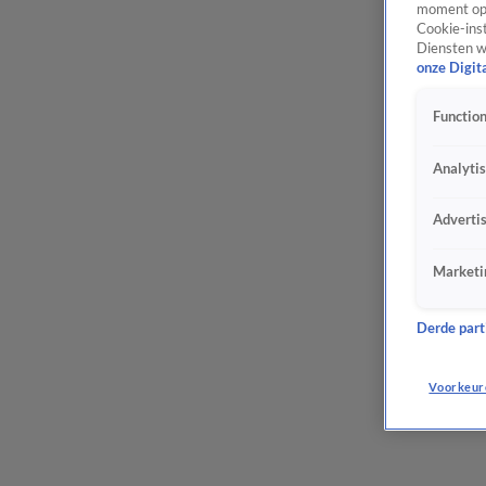
moment opn
Cookie-inst
Diensten w
onze Digit
Function
Analyti
Adverti
Marketi
Derde parti
Voorkeur