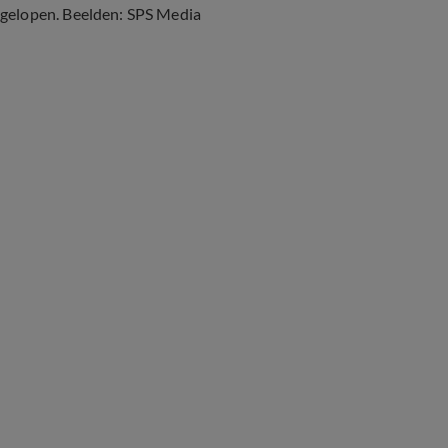
gelopen. Beelden: SPS Media