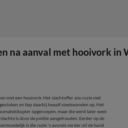
n na aanval met hooivork in
n met een hooivork. Het slachtoffer zou ruzie met
gestoken en liep daarbij twaalf steekwonden op. Het
raumahelikopter opgeroepen, maar die werd later weer
erdachte is door de politie aangehouden. Eerder op de
vermoedelijk is die ruzie 's avonds verder uit de hand