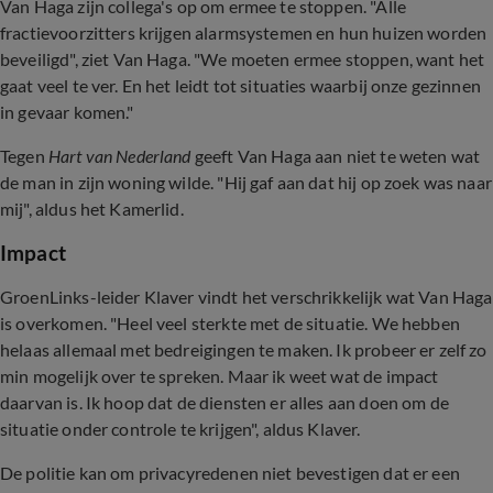
Van Haga zijn collega's op om ermee te stoppen. "Alle
fractievoorzitters krijgen alarmsystemen en hun huizen worden
beveiligd", ziet Van Haga. "We moeten ermee stoppen, want het
gaat veel te ver. En het leidt tot situaties waarbij onze gezinnen
in gevaar komen."
Tegen
Hart van Nederland
geeft Van Haga aan niet te weten wat
de man in zijn woning wilde. "Hij gaf aan dat hij op zoek was naar
mij", aldus het Kamerlid.
Impact
GroenLinks-leider Klaver vindt het verschrikkelijk wat Van Haga
is overkomen. "Heel veel sterkte met de situatie. We hebben
helaas allemaal met bedreigingen te maken. Ik probeer er zelf zo
min mogelijk over te spreken. Maar ik weet wat de impact
daarvan is. Ik hoop dat de diensten er alles aan doen om de
situatie onder controle te krijgen", aldus Klaver.
De politie kan om privacyredenen niet bevestigen dat er een