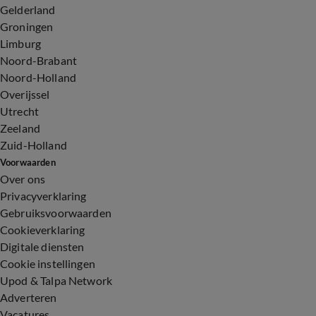
Gelderland
Groningen
Limburg
Noord-Brabant
Noord-Holland
Overijssel
Utrecht
Zeeland
Zuid-Holland
Voorwaarden
Over ons
Privacyverklaring
Gebruiksvoorwaarden
Cookieverklaring
Digitale diensten
Cookie instellingen
Upod & Talpa Network
Adverteren
Vacatures