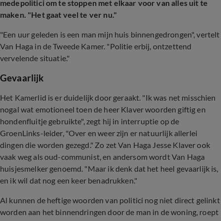
medepolitici om te stoppen met elkaar voor van alles uit te
maken. "Het gaat veel te ver nu."
"Een uur geleden is een man mijn huis binnengedrongen", vertelt
Van Haga in de Tweede Kamer. "Politie erbij, ontzettend
vervelende situatie."
Gevaarlijk
Het Kamerlid is er duidelijk door geraakt. "Ik was net misschien
nogal wat emotioneel toen de heer Klaver woorden giftig en
hondenfluitje gebruikte", zegt hij in interruptie op de
GroenLinks-leider, "Over en weer zijn er natuurlijk allerlei
dingen die worden gezegd." Zo zet Van Haga Jesse Klaver ook
vaak weg als oud-communist, en andersom wordt Van Haga
huisjesmelker genoemd. "Maar ik denk dat het heel gevaarlijk is,
en ik wil dat nog een keer benadrukken."
Al kunnen de heftige woorden van politici nog niet direct gelinkt
worden aan het binnendringen door de man in de woning, roept