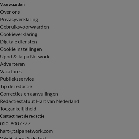
Voorwaarden
Over ons
Privacyverklaring
Gebruiksvoorwaarden
Cookieverklaring
Digitale diensten
Cookie instellingen
Upod & Talpa Network
Adverteren
Vacatures
Publieksservice
Tip de redactie
Correcties en aanvullingen
Redactiestatuut Hart van Nederland
Toegankelijkheid
Contact met de redactie
020-8007777
hart@talpanetwork.com
Volg Hart van Nederland