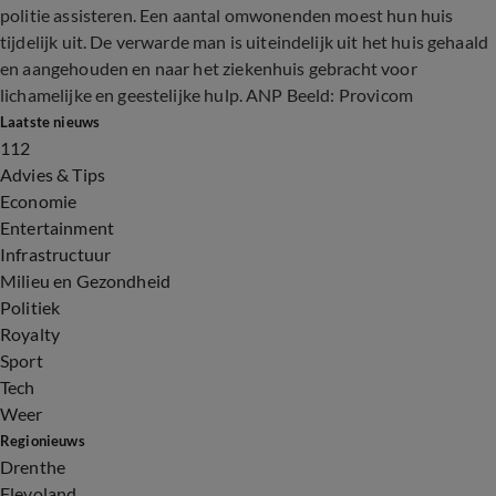
politie assisteren. Een aantal omwonenden moest hun huis
tijdelijk uit. De verwarde man is uiteindelijk uit het huis gehaald
en aangehouden en naar het ziekenhuis gebracht voor
lichamelijke en geestelijke hulp. ANP Beeld: Provicom
Laatste nieuws
112
Advies & Tips
Economie
Entertainment
Infrastructuur
Milieu en Gezondheid
Politiek
Royalty
Sport
Tech
Weer
Regionieuws
Drenthe
Flevoland