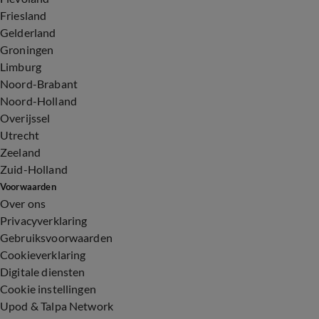
Friesland
Gelderland
Groningen
Limburg
Noord-Brabant
Noord-Holland
Overijssel
Utrecht
Zeeland
Zuid-Holland
Voorwaarden
Over ons
Privacyverklaring
Gebruiksvoorwaarden
Cookieverklaring
Digitale diensten
Cookie instellingen
Upod & Talpa Network