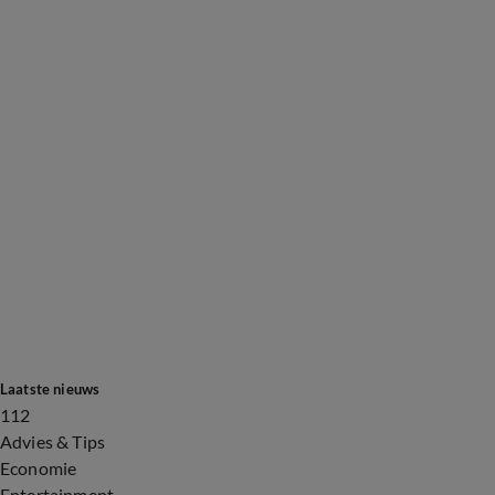
Laatste nieuws
112
Advies & Tips
Economie
Entertainment