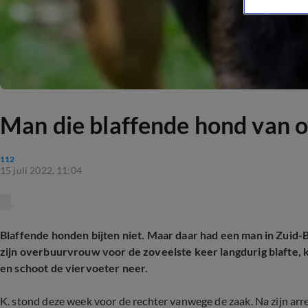
Man die blaffende hond van o
112
15 juli 2022, 11:04
Blaffende honden bijten niet. Maar daar had een man in Zuid-
zijn overbuurvrouw voor de zoveelste keer langdurig blafte, kna
en schoot de viervoeter neer.
K. stond deze week voor de rechter vanwege de zaak. Na zijn ar