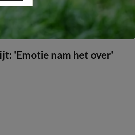
jt: 'Emotie nam het over'