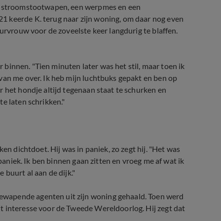
en stroomstootwapen, een werpmes en een
1 keerde K. terug naar zijn woning, om daar nog even
uurvrouw voor de zoveelste keer langdurig te blaffen.
ar binnen. "Tien minuten later was het stil, maar toen ik
van me over. Ik heb mijn luchtbuks gepakt en ben op
r het hondje altijd tegenaan staat te schurken en
e laten schrikken."
en dichtdoet. Hij was in paniek, zo zegt hij. "Het was
 paniek. Ik ben binnen gaan zitten en vroeg me af wat ik
 buurt al aan de dijk."
wapende agenten uit zijn woning gehaald. Toen werd
t interesse voor de Tweede Wereldoorlog. Hij zegt dat