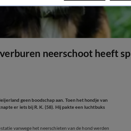
verburen neerschoot heeft spi
Beijerland geen boodschap aan. Toen het hondje van
pte er iets bij R. K. (58). Hij pakte een luchtbuks
restatie vanwege het neerschieten van de hond werden