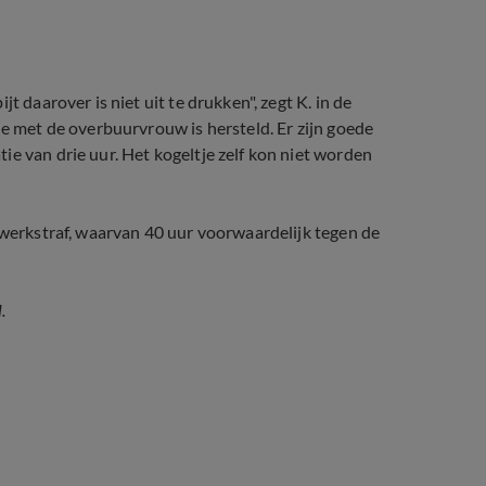
t daarover is niet uit te drukken", zegt K. in de
ie met de overbuurvrouw is hersteld. Er zijn goede
e van drie uur. Het kogeltje zelf kon niet worden
r werkstraf, waarvan 40 uur voorwaardelijk tegen de
.