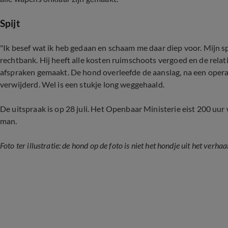
Spijt
"Ik besef wat ik heb gedaan en schaam me daar diep voor. Mijn spij
rechtbank. Hij heeft alle kosten ruimschoots vergoed en de relat
afspraken gemaakt. De hond overleefde de aanslag, na een operati
verwijderd. Wel is een stukje long weggehaald.
De uitspraak is op 28 juli. Het Openbaar Ministerie eist 200 uu
man.
Foto ter illustratie: de hond op de foto is niet het hondje uit het verhaal