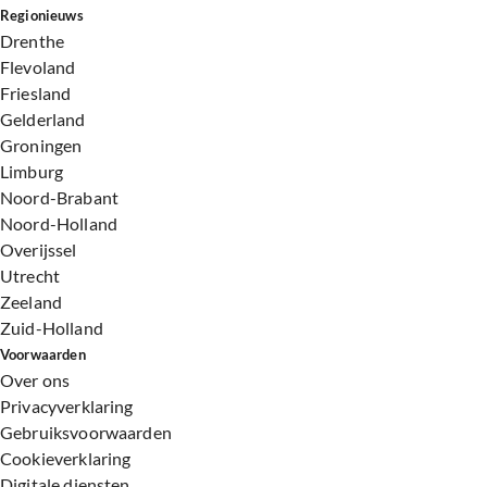
Regionieuws
Drenthe
Flevoland
Friesland
Gelderland
Groningen
Limburg
Noord-Brabant
Noord-Holland
Overijssel
Utrecht
Zeeland
Zuid-Holland
Voorwaarden
Over ons
Privacyverklaring
Gebruiksvoorwaarden
Cookieverklaring
Digitale diensten