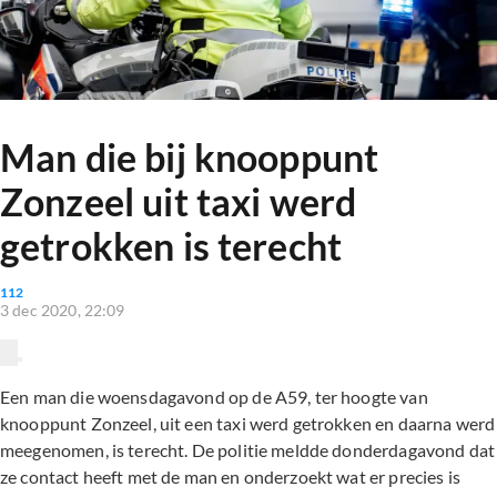
Man die bij knooppunt
Zonzeel uit taxi werd
getrokken is terecht
112
3 dec 2020, 22:09
Een man die woensdagavond op de A59, ter hoogte van
knooppunt Zonzeel, uit een taxi werd getrokken en daarna werd
meegenomen, is terecht. De politie meldde donderdagavond dat
ze contact heeft met de man en onderzoekt wat er precies is