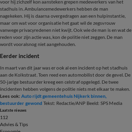
voor hij zichzelf kon aansteken grepen medewerkers van het
stadhuis in. Ambulancemedewerkers hebben de man
nagekeken. Hij is daarna overgedragen aan een hulpinstantie,
maar om wat voor organisatie het gaat wil de zegsvrouw
vanwege privacyredenen niet kwijt. Ook wie de man is en wat de
reden voor zijn actie was, kon de politie niet zeggen. De man
wordt vooralsnog niet aangehouden.
Eerder incident
In maart van dit jaar was er ook al een incident op het stadhuis
aan de Kolkstraat. Toen reed een automobilist door de gevel. De
50-jarige bestuurder kreeg een celstraf opgelegd. De twee
incidenten hebben volgens de politie niets met elkaar te maken.
Lees ook:
Auto rijdt gemeentehuis Nijkerk binnen,
bestuurder gewond
Tekst: Redactie/ANP Beeld: SPS Media
Laatste nieuws
112
Advies & Tips
Economie