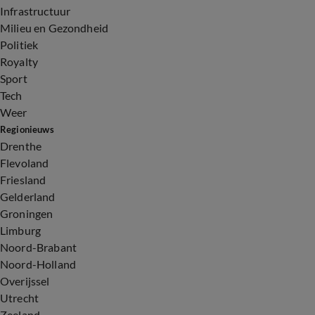
Infrastructuur
Milieu en Gezondheid
Politiek
Royalty
Sport
Tech
Weer
Regionieuws
Drenthe
Flevoland
Friesland
Gelderland
Groningen
Limburg
Noord-Brabant
Noord-Holland
Overijssel
Utrecht
Zeeland