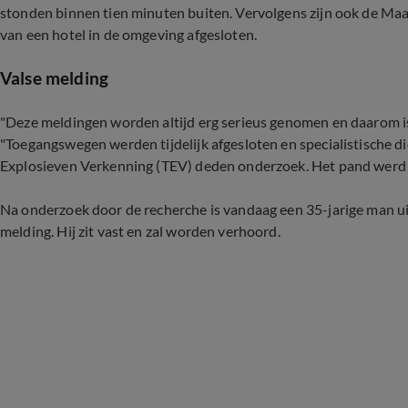
stonden binnen tien minuten buiten. Vervolgens zijn ook de M
van een hotel in de omgeving afgesloten.
Valse melding
"Deze meldingen worden altijd erg serieus genomen en daarom is 
"Toegangswegen werden tijdelijk afgesloten en specialistische d
Explosieven Verkenning (TEV) deden onderzoek. Het pand werd d
Na onderzoek door de recherche is vandaag een 35-jarige man u
melding. Hij zit vast en zal worden verhoord.