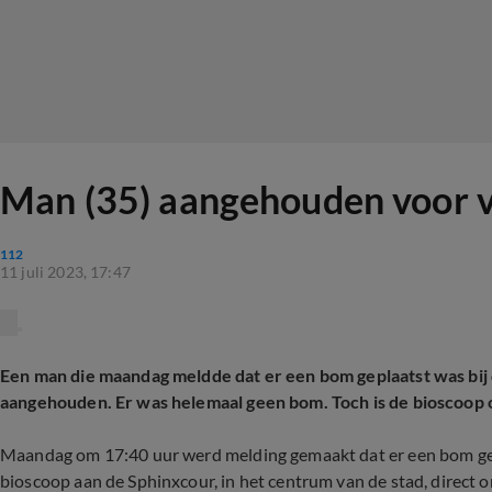
Man (35) aangehouden voor v
112
11 juli 2023, 17:47
Een man die maandag meldde dat er een bom geplaatst was bij 
aangehouden. Er was helemaal geen bom. Toch is de bioscoop 
Maandag om 17:40 uur werd melding gemaakt dat er een bom gep
bioscoop aan de Sphinxcour, in het centrum van de stad, direct 