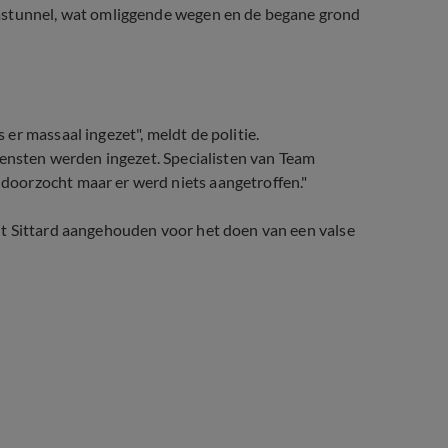
aastunnel, wat omliggende wegen en de begane grond
er massaal ingezet", meldt de politie.
iensten werden ingezet. Specialisten van Team
oorzocht maar er werd niets aangetroffen."
it Sittard aangehouden voor het doen van een valse