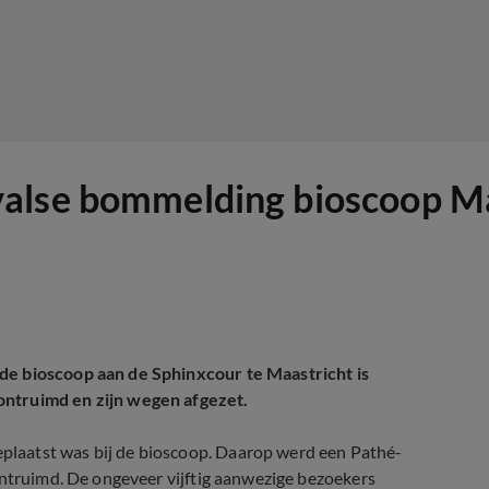
alse bommelding bioscoop Ma
de bioscoop aan de Sphinxcour te Maastricht is
ontruimd en zijn wegen afgezet.
laatst was bij de bioscoop. Daarop werd een Pathé-
ontruimd. De ongeveer vijftig aanwezige bezoekers