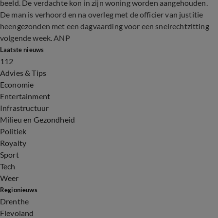
beeld. De verdachte kon in zijn woning worden aangehouden.
De man is verhoord en na overleg met de officier van justitie
heengezonden met een dagvaarding voor een snelrechtzitting
volgende week. ANP
Laatste nieuws
112
Advies & Tips
Economie
Entertainment
Infrastructuur
Milieu en Gezondheid
Politiek
Royalty
Sport
Tech
Weer
Regionieuws
Drenthe
Flevoland