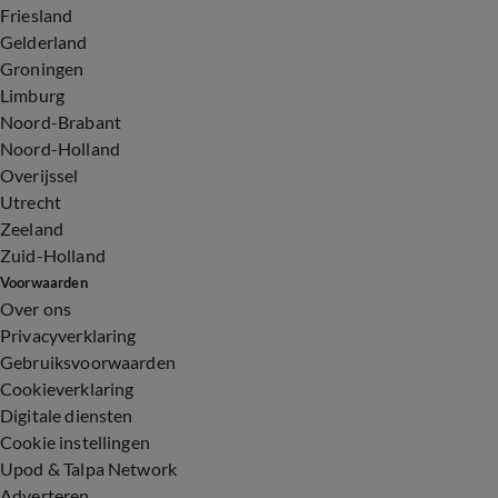
Friesland
Gelderland
Groningen
Limburg
Noord-Brabant
Noord-Holland
Overijssel
Utrecht
Zeeland
Zuid-Holland
Voorwaarden
Over ons
Privacyverklaring
Gebruiksvoorwaarden
Cookieverklaring
Digitale diensten
Cookie instellingen
Upod & Talpa Network
Adverteren