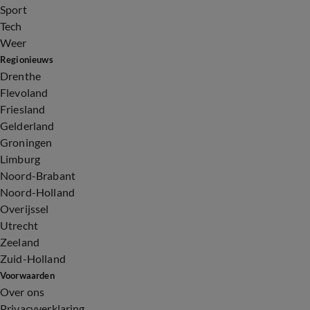
Sport
Tech
Weer
Regionieuws
Drenthe
Flevoland
Friesland
Gelderland
Groningen
Limburg
Noord-Brabant
Noord-Holland
Overijssel
Utrecht
Zeeland
Zuid-Holland
Voorwaarden
Over ons
Privacyverklaring