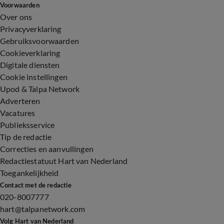
Voorwaarden
Over ons
Privacyverklaring
Gebruiksvoorwaarden
Cookieverklaring
Digitale diensten
Cookie instellingen
Upod & Talpa Network
Adverteren
Vacatures
Publieksservice
Tip de redactie
Correcties en aanvullingen
Redactiestatuut Hart van Nederland
Toegankelijkheid
Contact met de redactie
020-8007777
hart@talpanetwork.com
Volg Hart van Nederland