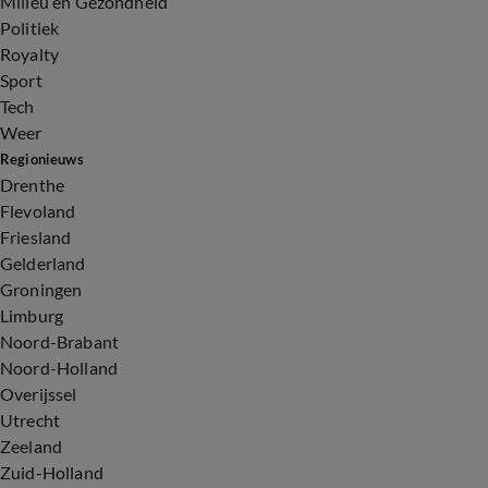
Milieu en Gezondheid
Politiek
Royalty
Sport
Tech
Weer
Regionieuws
Drenthe
Flevoland
Friesland
Gelderland
Groningen
Limburg
Noord-Brabant
Noord-Holland
Overijssel
Utrecht
Zeeland
Zuid-Holland