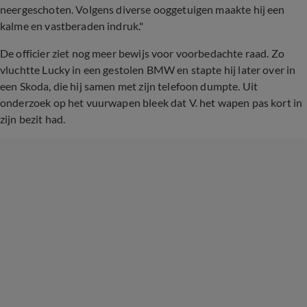
neergeschoten. Volgens diverse ooggetuigen maakte hij een
kalme en vastberaden indruk."
De officier ziet nog meer bewijs voor voorbedachte raad. Zo
vluchtte Lucky in een gestolen BMW en stapte hij later over in
een Skoda, die hij samen met zijn telefoon dumpte. Uit
onderzoek op het vuurwapen bleek dat V. het wapen pas kort in
zijn bezit had.