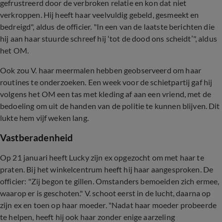
gefrustreerd door de verbroken relatie en kon dat niet
verkroppen. Hij heeft haar veelvuldig gebeld, gesmeekt en
bedreigd", aldus de officier. "In een van de laatste berichten die
hij aan haar stuurde schreef hij ‘tot de dood ons scheidt’", aldus
het OM.
Ook zou V. haar meermalen hebben geobserveerd om haar
routines te onderzoeken. Een week voor de schietpartij gaf hij
volgens het OM een tas met kleding af aan een vriend, met de
bedoeling om uit de handen van de politie te kunnen blijven. Dit
lukte hem vijf weken lang.
Vastberadenheid
Op 21 januari heeft Lucky zijn ex opgezocht om met haar te
praten. Bij het winkelcentrum heeft hij haar aangesproken. De
officier: "Zij begon te gillen. Omstanders bemoeiden zich ermee,
waarop er is geschoten." V. schoot eerst in de lucht, daarna op
zijn ex en toen op haar moeder. "Nadat haar moeder probeerde
te helpen, heeft hij ook haar zonder enige aarzeling