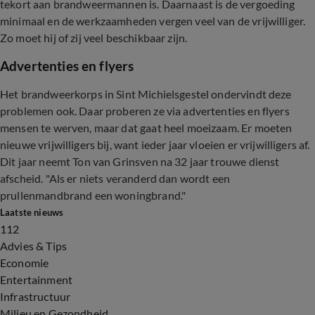
tekort aan brandweermannen is. Daarnaast is de vergoeding
minimaal en de werkzaamheden vergen veel van de vrijwilliger.
Zo moet hij of zij veel beschikbaar zijn.
Advertenties en flyers
Het brandweerkorps in Sint Michielsgestel ondervindt deze
problemen ook. Daar proberen ze via advertenties en flyers
mensen te werven, maar dat gaat heel moeizaam. Er moeten
nieuwe vrijwilligers bij, want ieder jaar vloeien er vrijwilligers af.
Dit jaar neemt Ton van Grinsven na 32 jaar trouwe dienst
afscheid. "Als er niets veranderd dan wordt een
prullenmandbrand een woningbrand."
Laatste nieuws
112
Advies & Tips
Economie
Entertainment
Infrastructuur
Milieu en Gezondheid