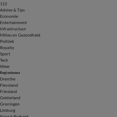
112
Advies & Tips
Economie
Entertainment
Infrastructuur
Milieu en Gezondheid
Politiek
Royalty
Sport
Tech
Weer
Regionieuws
Drenthe
Flevoland
Friesland
Gelderland
Groningen
Limburg
Noord-Brabant