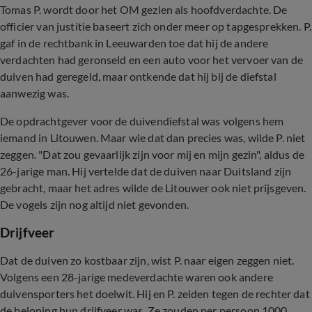
Tomas P. wordt door het OM gezien als hoofdverdachte. De
officier van justitie baseert zich onder meer op tapgesprekken. P.
gaf in de rechtbank in Leeuwarden toe dat hij de andere
verdachten had geronseld en een auto voor het vervoer van de
duiven had geregeld, maar ontkende dat hij bij de diefstal
aanwezig was.
De opdrachtgever voor de duivendiefstal was volgens hem
iemand in Litouwen. Maar wie dat dan precies was, wilde P. niet
zeggen. "Dat zou gevaarlijk zijn voor mij en mijn gezin", aldus de
26-jarige man. Hij vertelde dat de duiven naar Duitsland zijn
gebracht, maar het adres wilde de Litouwer ook niet prijsgeven.
De vogels zijn nog altijd niet gevonden.
Drijfveer
Dat de duiven zo kostbaar zijn, wist P. naar eigen zeggen niet.
Volgens een 28-jarige medeverdachte waren ook andere
duivensporters het doelwit. Hij en P. zeiden tegen de rechter dat
de beloning hun drijfveer was. Ze zouden per persoon 1000