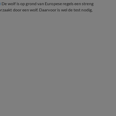
ë
De wolf is op grond van Europese regels een streng
rzaakt door een wolf. Daarvoor is wel de test nodig,