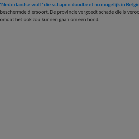
'Nederlandse wolf' die schapen doodbeet nu mogelijk in Belgi
beschermde diersoort. De provincie vergoedt schade die is veroo
omdat het ook zou kunnen gaan om een hond.