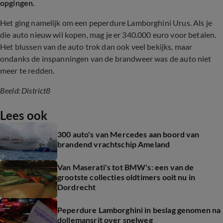
opgingen.
Het ging namelijk om een peperdure Lamborghini Urus. Als je
die auto nieuw wil kopen, mag je er 340.000 euro voor betalen.
Het blussen van de auto trok dan ook veel bekijks, maar
ondanks de inspanningen van de brandweer was de auto niet
meer te redden.
Beeld: District8
Lees ook
300 auto's van Mercedes aan boord van
brandend vrachtschip Ameland
Van Maserati's tot BMW's: een van de
grootste collecties oldtimers ooit nu in
Dordrecht
Peperdure Lamborghini in beslag genomen na
dollemansrit over snelweg