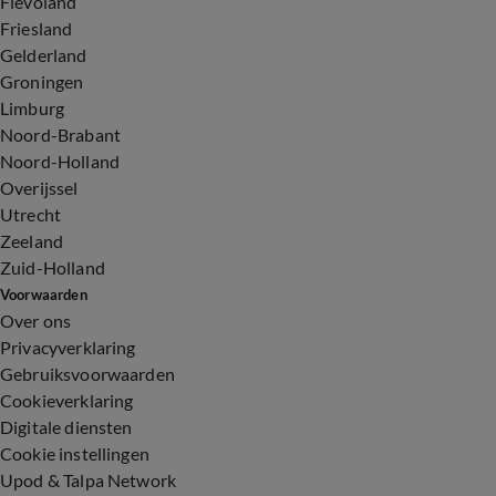
Flevoland
Friesland
Gelderland
Groningen
Limburg
Noord-Brabant
Noord-Holland
Overijssel
Utrecht
Zeeland
Zuid-Holland
Voorwaarden
Over ons
Privacyverklaring
Gebruiksvoorwaarden
Cookieverklaring
Digitale diensten
Cookie instellingen
Upod & Talpa Network