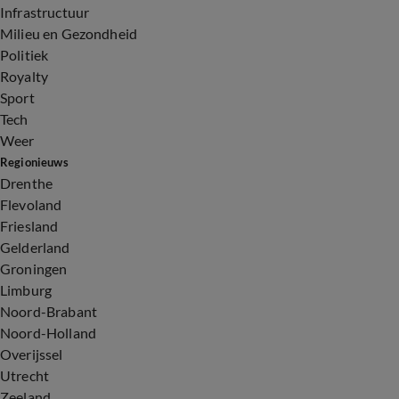
Infrastructuur
Milieu en Gezondheid
Politiek
Royalty
Sport
Tech
Weer
Regionieuws
Drenthe
Flevoland
Friesland
Gelderland
Groningen
Limburg
Noord-Brabant
Noord-Holland
Overijssel
Utrecht
Zeeland