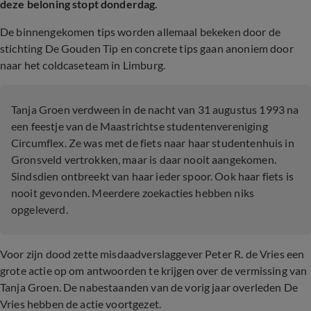
deze beloning stopt donderdag.
De binnengekomen tips worden allemaal bekeken door de
stichting De Gouden Tip en concrete tips gaan anoniem door
naar het coldcaseteam in Limburg.
Tanja Groen verdween in de nacht van 31 augustus 1993 na
een feestje van de Maastrichtse studentenvereniging
Circumflex. Ze was met de fiets naar haar studentenhuis in
Gronsveld vertrokken, maar is daar nooit aangekomen.
Sindsdien ontbreekt van haar ieder spoor. Ook haar fiets is
nooit gevonden. Meerdere zoekacties hebben niks
opgeleverd.
Voor zijn dood zette misdaadverslaggever Peter R. de Vries een
grote actie op om antwoorden te krijgen over de vermissing van
Tanja Groen. De nabestaanden van de vorig jaar overleden De
Vries hebben de actie voortgezet.