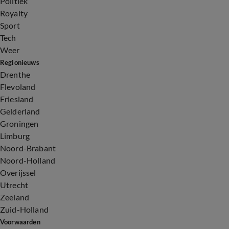
Politiek
Royalty
Sport
Tech
Weer
Regionieuws
Drenthe
Flevoland
Friesland
Gelderland
Groningen
Limburg
Noord-Brabant
Noord-Holland
Overijssel
Utrecht
Zeeland
Zuid-Holland
Voorwaarden