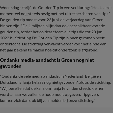
Woensdag schrijft de Gouden Tip in een verklaring: "Het team is
momenteel nog steeds bezig met het uitrechercheren van tips."
De gouden tip moest voor 23 juni, de verjaardag van Groen,
binnen zijn. "De 1 miljoen blijft dan ook beschikbaar voor de
gouden tip, totdat het coldcaseteam alle tips die tot 23 juni
2022 bij Stichting De Gouden Tip zijn binnengekomen heeft
onderzocht. De stichting verwacht verder voor het einde van
het jaar bekend te maken hoe dit onderzoek is afgerond."
Ondanks media-aandacht is Groen nog niet
gevonden
"Ondanks de vele media aandacht in Nederland, België en
Duitsland is Tanja helaas nog niet gevonden", aldus de stichting.
"Wij beseffen dat de kans om Tanja te vinden steeds kleiner
wordt, maar we zullen de hoop nooit opgeven. Tipgevers
kunnen zich dan ook blijven melden bij onze stichting."