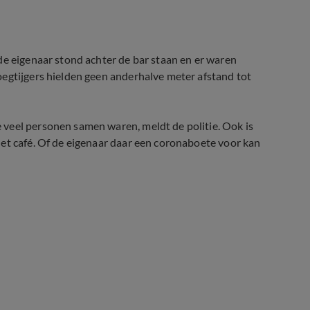
de eigenaar stond achter de bar staan en er waren
oegtijgers hielden geen anderhalve meter afstand tot
veel personen samen waren, meldt de politie. Ook is
et café. Of de eigenaar daar een coronaboete voor kan