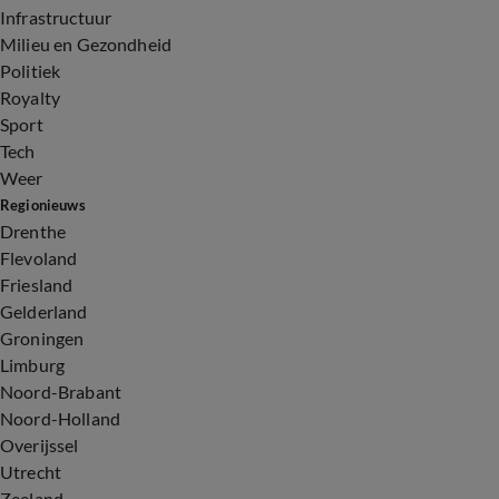
Infrastructuur
Milieu en Gezondheid
Politiek
Royalty
Sport
Tech
Weer
Regionieuws
Drenthe
Flevoland
Friesland
Gelderland
Groningen
Limburg
Noord-Brabant
Noord-Holland
Overijssel
Utrecht
Zeeland