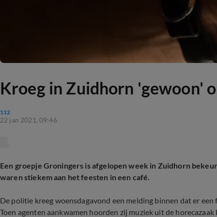
Kroeg in Zuidhorn 'gewoon' o
112
22 jan 2021, 09:46
Een groepje Groningers is afgelopen week in Zuidhorn bekeu
waren stiekem aan het feesten in een café.
De politie kreeg woensdagavond een melding binnen dat er een fe
Toen agenten aankwamen hoorden zij muziek uit de horecazaak k