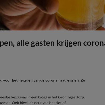
pen, alle gasten krijgen coro
rd voor het negeren van de coronamaatregelen. Ze
estje bezig was in een kroeg in het Groningse dorp.
omen. Ook bleek de deur van het slot af.