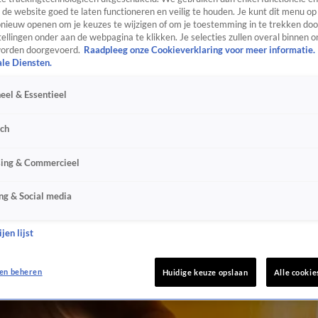
de website goed te laten functioneren en veilig te houden. Je kunt dit menu op
ieuw openen om je keuzes te wijzigen of om je toestemming in te trekken door
ellingen onder aan de webpagina te klikken. Je selecties zullen overal binnen o
orden doorgevoerd.
Raadpleeg onze Cookieverklaring voor meer informatie.
ale Diensten.
eel & Essentieel
sch
sing & Commercieel
ng & Social media
jen lijst
en beheren
Huidige keuze opslaan
Alle cookie