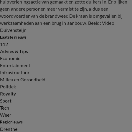
hulpverleningsactie van gemaakt en zette duikers in. Er blijken
geen andere personen meer vermist te zijn, aldus een
woordvoerder van de brandweer. De kraan is omgevallen bij
werkzaamheden aan een brug in aanbouw. Beeld: Video
Duivensteijn
Laatste nieuws
112
Advies & Tips
Economie
Entertainment
Infrastructuur
Milieu en Gezondheid
Politiek
Royalty
Sport
Tech
Weer
Regionieuws
Drenthe