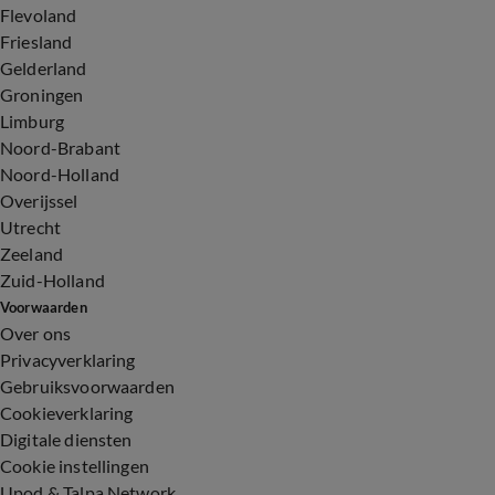
Flevoland
Friesland
Gelderland
Groningen
Limburg
Noord-Brabant
Noord-Holland
Overijssel
Utrecht
Zeeland
Zuid-Holland
Voorwaarden
Over ons
Privacyverklaring
Gebruiksvoorwaarden
Cookieverklaring
Digitale diensten
Cookie instellingen
Upod & Talpa Network