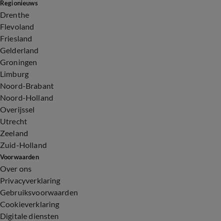
Regionieuws
Drenthe
Flevoland
Friesland
Gelderland
Groningen
Limburg
Noord-Brabant
Noord-Holland
Overijssel
Utrecht
Zeeland
Zuid-Holland
Voorwaarden
Over ons
Privacyverklaring
Gebruiksvoorwaarden
Cookieverklaring
Digitale diensten