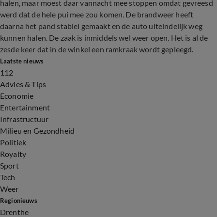
halen, maar moest daar vannacht mee stoppen omdat gevreesd
werd dat de hele pui mee zou komen. De brandweer heeft
daarna het pand stabiel gemaakt en de auto uiteindelijk weg
kunnen halen. De zaak is inmiddels wel weer open. Het is al de
zesde keer dat in de winkel een ramkraak wordt gepleegd.
Laatste nieuws
112
Advies & Tips
Economie
Entertainment
Infrastructuur
Milieu en Gezondheid
Politiek
Royalty
Sport
Tech
Weer
Regionieuws
Drenthe