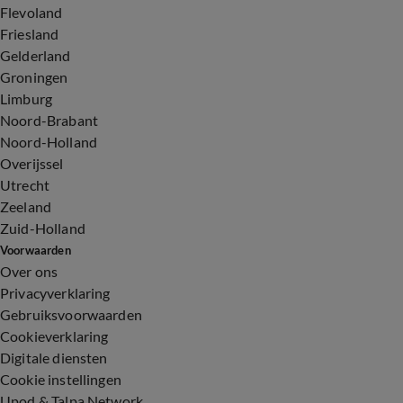
Flevoland
Friesland
Gelderland
Groningen
Limburg
Noord-Brabant
Noord-Holland
Overijssel
Utrecht
Zeeland
Zuid-Holland
Voorwaarden
Over ons
Privacyverklaring
Gebruiksvoorwaarden
Cookieverklaring
Digitale diensten
Cookie instellingen
Upod & Talpa Network