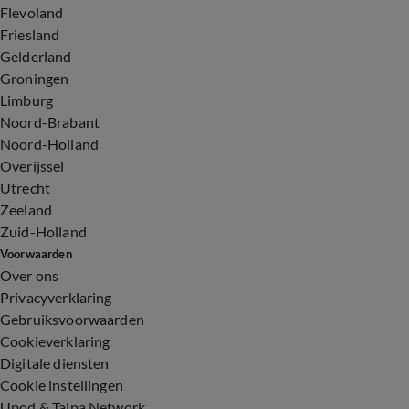
Flevoland
Friesland
Gelderland
Groningen
Limburg
Noord-Brabant
Noord-Holland
Overijssel
Utrecht
Zeeland
Zuid-Holland
Voorwaarden
Over ons
Privacyverklaring
Gebruiksvoorwaarden
Cookieverklaring
Digitale diensten
Cookie instellingen
Upod & Talpa Network