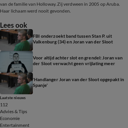
van de familie van Holloway. Zij verdween in 2005 op Aruba.
Haar lichaam werd nooit gevonden.
Lees ook
FBI onderzoekt band tussen Stan P. uit
Valkenburg (34) en Joran van der Sloot
Voor altijd achter slot en grendel: Joran van
der Sloot verwacht geen vrijlating meer
'Handlanger Joran van der Sloot opgepakt in
Spanje'
Laatste nieuws
112
Advies & Tips
Economie
Entertainment