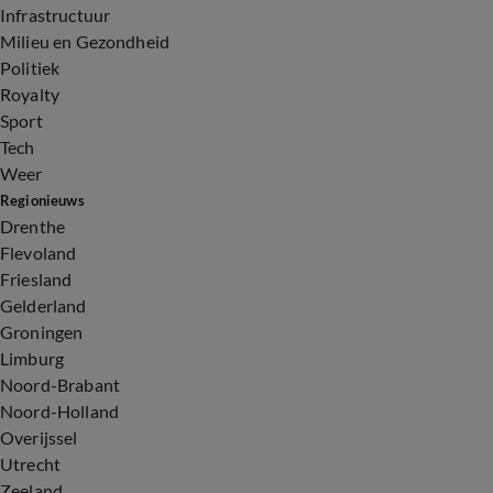
Infrastructuur
Milieu en Gezondheid
Politiek
Royalty
Sport
Tech
Weer
Regionieuws
Drenthe
Flevoland
Friesland
Gelderland
Groningen
Limburg
Noord-Brabant
Noord-Holland
Overijssel
Utrecht
Zeeland