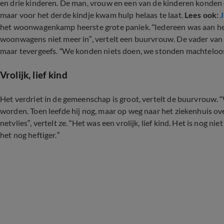
en drie kinderen. De man, vrouw en een van de kinderen konden o
maar voor het derde kindje kwam hulp helaas te laat.
Lees ook:
het woonwagenkamp heerste grote paniek. “Iedereen was aan het
woonwagens niet meer in”, vertelt een buurvrouw. De vader van 
maar tevergeefs. “We konden niets doen, we stonden machteloos
Vrolijk, lief kind
Het verdriet in de gemeenschap is groot, vertelt de buurvrouw.
worden. Toen leefde hij nog, maar op weg naar het ziekenhuis ove
netvlies”, vertelt ze. “Het was een vrolijk, lief kind. Het is nog 
het nog heftiger.”