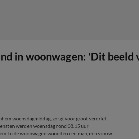
rand in woonwagen: 'Dit beeld
nhem woensdagmiddag, zorgt voor groot verdriet.
lpdiensten werden woensdag rond 08.15 uur
hem. In de woonwagen woonden een man, een vrouw