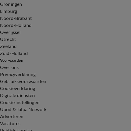
Groningen
Limburg
Noord-Brabant
Noord-Holland
Overijssel
Utrecht
Zeeland
Zuid-Holland
Voorwaarden
Over ons
Privacyverklaring
Gebruiksvoorwaarden
Cookieverklaring
Digitale diensten
Cookie instellingen
Upod & Talpa Network
Adverteren
Vacatures
Publieksservice