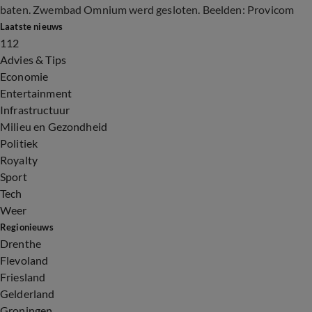
baten. Zwembad Omnium werd gesloten. Beelden: Provicom
Laatste nieuws
112
Advies & Tips
Economie
Entertainment
Infrastructuur
Milieu en Gezondheid
Politiek
Royalty
Sport
Tech
Weer
Regionieuws
Drenthe
Flevoland
Friesland
Gelderland
Groningen