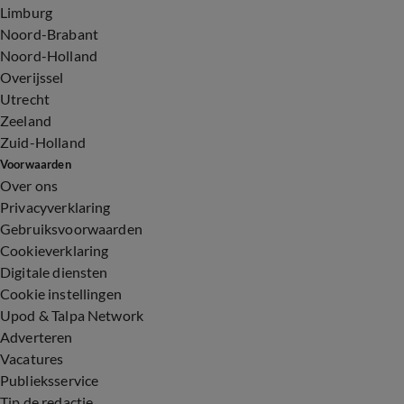
Limburg
Noord-Brabant
Noord-Holland
Overijssel
Utrecht
Zeeland
Zuid-Holland
Voorwaarden
Over ons
Privacyverklaring
Gebruiksvoorwaarden
Cookieverklaring
Digitale diensten
Cookie instellingen
Upod & Talpa Network
Adverteren
Vacatures
Publieksservice
Tip de redactie