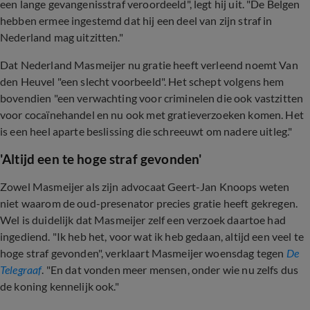
een lange gevangenisstraf veroordeeld", legt hij uit. "De Belgen
hebben ermee ingestemd dat hij een deel van zijn straf in
Nederland mag uitzitten."
Dat Nederland Masmeijer nu gratie heeft verleend noemt Van
den Heuvel "een slecht voorbeeld". Het schept volgens hem
bovendien "een verwachting voor criminelen die ook vastzitten
voor cocaïnehandel en nu ook met gratieverzoeken komen. Het
is een heel aparte beslissing die schreeuwt om nadere uitleg."
'Altijd een te hoge straf gevonden'
Zowel Masmeijer als zijn advocaat Geert-Jan Knoops weten
niet waarom de oud-presenator precies gratie heeft gekregen.
Wel is duidelijk dat Masmeijer zelf een verzoek daartoe had
ingediend. "
Ik heb het, voor wat ik heb gedaan, altijd een veel te
hoge straf gevonden", verklaart Masmeijer woensdag tegen
De
Telegraaf
. "En dat vonden meer mensen, onder wie nu zelfs dus
de koning kennelijk ook."