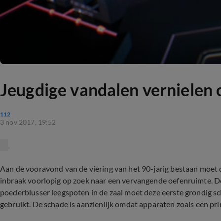
Jeugdige vandalen vernielen
112
3 nov 2017, 19:52
Aan de vooravond van de viering van het 90-jarig bestaan moet
inbraak voorlopig op zoek naar een vervangende oefenruimte. D
poederblusser leegspoten in de zaal moet deze eerste grondig
gebruikt. De schade is aanzienlijk omdat apparaten zoals een p