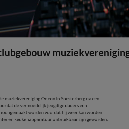
 clubgebouw muziekverenigin
 de muziekvereniging Odeon in Soesterberg na een
oordat de vermoedelijk jeugdige daders een
 schoongemaakt worden voordat hij weer kan worden
rinter en keukenapparatuur onbruikbaar zijn geworden.