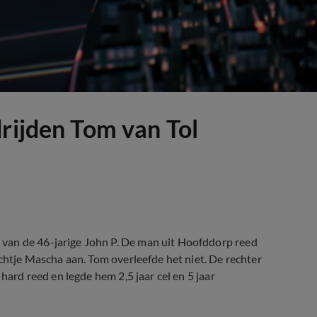
drijden Tom van Tol
van de 46-jarige John P. De man uit Hoofddorp reed
ichtje Mascha aan. Tom overleefde het niet. De rechter
hard reed en legde hem 2,5 jaar cel en 5 jaar