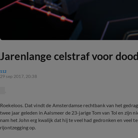
Jarenlange celstraf voor doo
112
29 sep 2017, 20:38
Roekeloos. Dat vindt de Amsterdamse rechtbank van het gedrag 
twee jaar geleden in Aalsmeer de 23-jarige Tom van Tol en zijn n
nam het John erg kwalijk dat hij te veel had gedronken en veel te 
rijontzegging op.