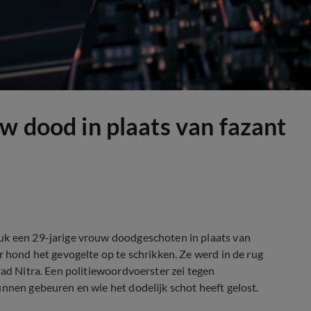
w dood in plaats van fazant
uk een 29-jarige vrouw doodgeschoten in plaats van
r hond het gevogelte op te schrikken. Ze werd in de rug
tad Nitra. Een politiewoordvoerster zei tegen
unnen gebeuren en wie het dodelijk schot heeft gelost.