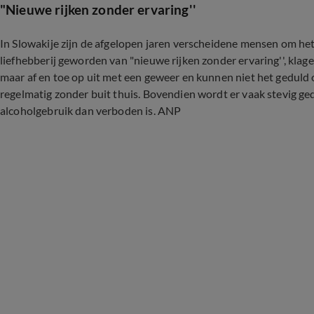
"Nieuwe rijken zonder ervaring''
In Slowakije zijn de afgelopen jaren verscheidene mensen om het
liefhebberij geworden van "nieuwe rijken zonder ervaring'', kla
maar af en toe op uit met een geweer en kunnen niet het geduld
regelmatig zonder buit thuis. Bovendien wordt er vaak stevig ge
alcoholgebruik dan verboden is. ANP