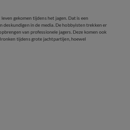
 leven gekomen tijdens het jagen. Dat is een
gen deskundigen in de media. De hobbyisten trekken er
 opbrengen van professionele jagers. Deze komen ook
dronken tijdens grote jachtpartijen, hoewel