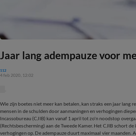
Jaar lang adempauze voor me
112
4 feb 2020, 12:02
Wie zijn boetes niet meer kan betalen, kan straks een jaar lang
mensen in de schulden door aanmaningen en verhogingen dieper 
Incassobureau (CJIB) kan vanaf 1 april tot zo'n noodstop overga
(Rechtsbescherming) aan de Tweede Kamer. Het CJIB schort de i
verhogingen op. De adempauze duurt maximaal vier maanden. Als