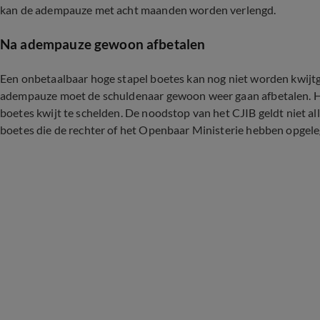
kan de adempauze met acht maanden worden verlengd.
Na adempauze gewoon afbetalen
Een onbetaalbaar hoge stapel boetes kan nog niet worden kwijt
adempauze moet de schuldenaar gewoon weer gaan afbetalen. He
boetes kwijt te schelden. De noodstop van het CJIB geldt niet a
boetes die de rechter of het Openbaar Ministerie hebben opgele