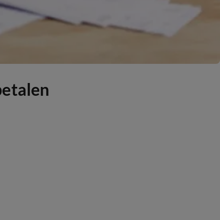
betalen