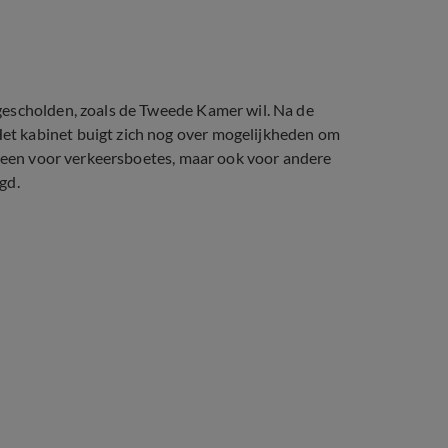
gescholden, zoals de Tweede Kamer wil. Na de
t kabinet buigt zich nog over mogelijkheden om
lleen voor verkeersboetes, maar ook voor andere
gd.