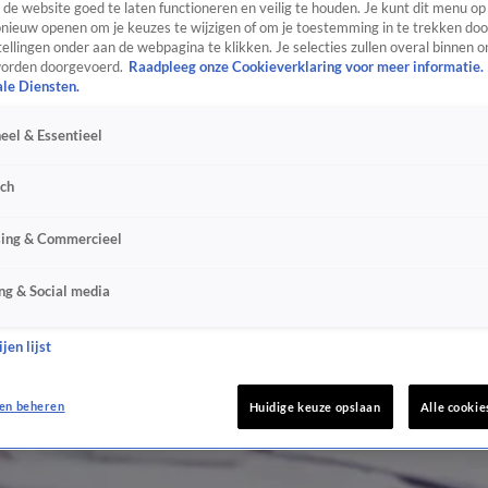
de website goed te laten functioneren en veilig te houden. Je kunt dit menu op
ieuw openen om je keuzes te wijzigen of om je toestemming in te trekken door
ellingen onder aan de webpagina te klikken. Je selecties zullen overal binnen o
orden doorgevoerd.
Raadpleeg onze Cookieverklaring voor meer informatie.
ale Diensten.
eel & Essentieel
sch
sing & Commercieel
ng & Social media
jen lijst
en beheren
Huidige keuze opslaan
Alle cookie