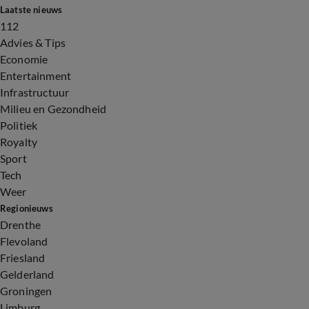
Laatste nieuws
112
Advies & Tips
Economie
Entertainment
Infrastructuur
Milieu en Gezondheid
Politiek
Royalty
Sport
Tech
Weer
Regionieuws
Drenthe
Flevoland
Friesland
Gelderland
Groningen
Limburg