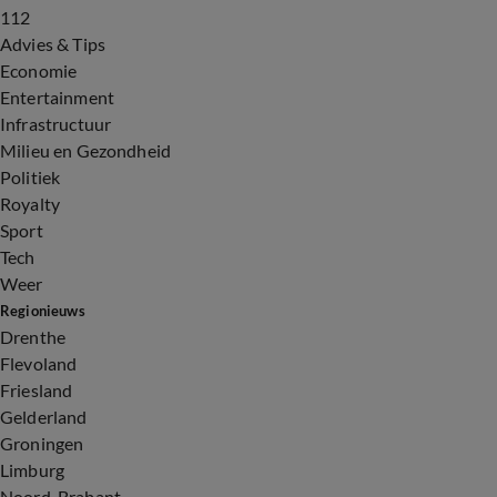
112
Advies & Tips
Economie
Entertainment
Infrastructuur
Milieu en Gezondheid
Politiek
Royalty
Sport
Tech
Weer
Regionieuws
Drenthe
Flevoland
Friesland
Gelderland
Groningen
Limburg
Noord-Brabant