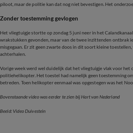
piloot, maar de politie kan dat nog niet bevestigen. Het onderzo
Zonder toestemming gevlogen
Het vliegtuigje stortte op zondag 5 juni neer in het Calandkan
wrakstukken gevonden, maar van de twee inzittenden ontbrak iede
misgegaan. Er zit geen zwarte doos in dit soort kleine toestellen
achterhalen.
Vorige week werd wel duidelijk dat het vliegtuigje vlak voor h
politiehelikopter. Het toestel had namelijk geen toestemming o
betreden. Toen helikopter eenmaal was opgestegen was het Noor
Bovenstaande video was eerder te zien bij Hart van Nederland
Beeld: Video Duivestein