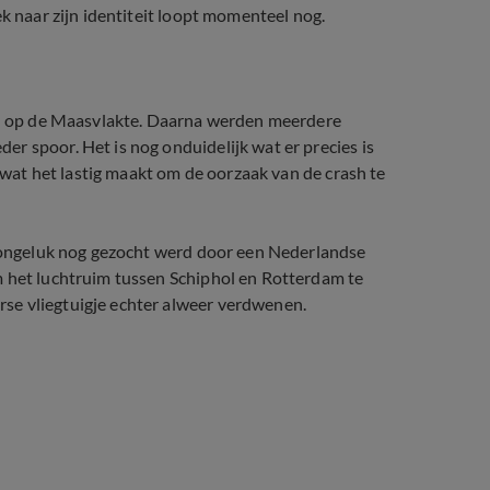
ek naar zijn identiteit loopt momenteel nog.
aal op de Maasvlakte. Daarna werden meerdere
r spoor. Het is nog onduidelijk wat er precies is
, wat het lastig maakt om de oorzaak van de crash te
et ongeluk nog gezocht werd door een Nederlandse
m het luchtruim tussen Schiphol en Rotterdam te
se vliegtuigje echter alweer verdwenen.