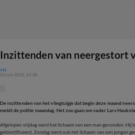
Inzittenden van neergestort 
112
20 juni 2022, 12:28
De inzittenden van het vliegtuigje dat begin deze maand neer
meldt de politie
maandag. Het zou gaan om vader Lars Haukeland
Afgelopen vrijdag werd het lichaam van een man gevonden. Hij i
geïdentificeerd. Zondag werd ook het lichaam van een jongen g