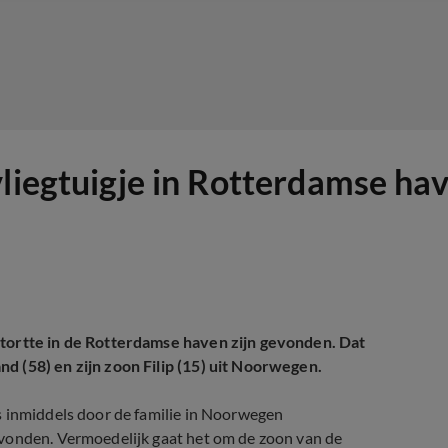
vliegtuigje in Rotterdamse ha
stortte in de Rotterdamse haven zijn gevonden. Dat
 (58) en zijn zoon Filip (15) uit Noorwegen.
s inmiddels door de familie in Noorwegen
evonden. Vermoedelijk gaat het om de zoon van de