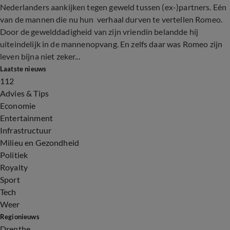
Nederlanders aankijken tegen geweld tussen (ex-)partners. Eén
van de mannen die nu hun verhaal durven te vertellen Romeo.
Door de gewelddadigheid van zijn vriendin belandde hij
uiteindelijk in de mannenopvang. En zelfs daar was Romeo zijn
leven bijna niet zeker...
Laatste nieuws
112
Advies & Tips
Economie
Entertainment
Infrastructuur
Milieu en Gezondheid
Politiek
Royalty
Sport
Tech
Weer
Regionieuws
Drenthe