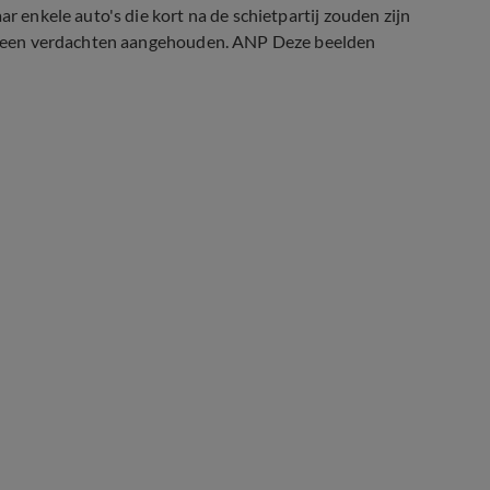
ar enkele auto's die kort na de schietpartij zouden zijn
og geen verdachten aangehouden. ANP Deze beelden