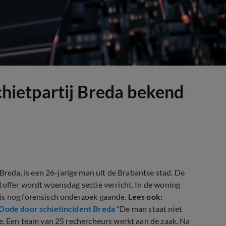
schietpartij Breda bekend
eda, is een 26-jarige man uit de Brabantse stad. De
toffer wordt woensdag sectie verricht. In de woning
 is nog forensisch onderzoek gaande.
Lees ook:
Dode door schietincident Breda
"De man staat niet
ie. Een team van 25 rechercheurs werkt aan de zaak. Na