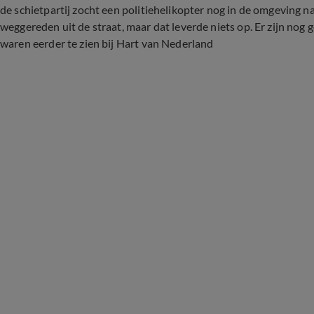
de schietpartij zocht een politiehelikopter nog in de omgeving na
weggereden uit de straat, maar dat leverde niets op. Er zijn n
waren eerder te zien bij Hart van Nederland