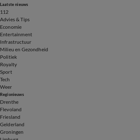
Laatste nieuws
112
Advies & Tips
Economie
Entertainment
Infrastructuur
Milieu en Gezondheid
Politiek
Royalty
Sport
Tech
Weer
Regionieuws
Drenthe
Flevoland
Friesland
Gelderland
Groningen
Limburg